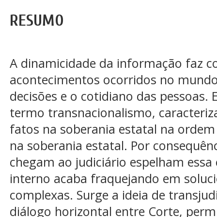
RESUMO
A dinamicidade da informação faz c
acontecimentos ocorridos no mundo
decisões e o cotidiano das pessoas.
termo transnacionalismo, caracteriza
fatos na soberania estatal na ordem 
na soberania estatal. Por consequên
chegam ao judiciário espelham essa c
interno acaba fraquejando em soluc
complexas. Surge a ideia de transjud
diálogo horizontal entre Corte, per