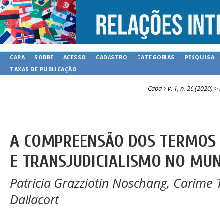
CAPA
SOBRE
ACESSO
CADASTRO
CATEGORIAS
PESQUISA
TAXAS DE PUBLICAÇÃO
Capa
>
v. 1, n. 26 (2020)
>
A COMPREENSÃO DOS TERMOS
E TRANSJUDICIALISMO NO M
Patricia Grazziotin Noschang, Carime T
Dallacort