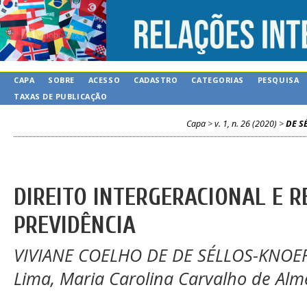
CAPA
SOBRE
ACESSO
CADASTRO
CATEGORIAS
PESQUISA
TAXAS DE PUBLICAÇÃO
Capa
>
v. 1, n. 26 (2020)
>
DE S
DIREITO INTERGERACIONAL E 
PREVIDÊNCIA
VIVIANE COELHO DE DE SÉLLOS-KNOERR,
Lima, Maria Carolina Carvalho de Alm