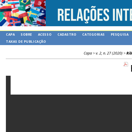
CAPA
SOBRE
ACESSO
CADASTRO
CATEGORIAS
PESQUISA
TAXAS DE PUBLICAÇÃO
Capa
>
v. 2, n. 27 (2020)
>
Rib