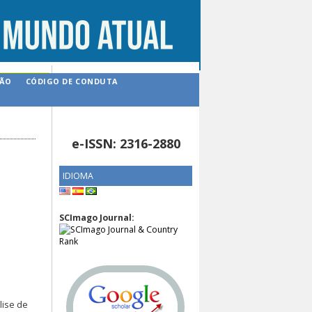
ÇÃO
CÓDIGO DE CONDUTA
e-ISSN: 2316-2880
IDIOMA
SCImago Journal:
lise de