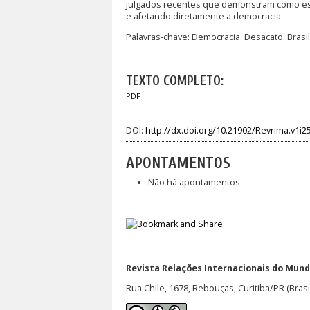
julgados recentes que demonstram como esse
e afetando diretamente a democracia.
Palavras-chave: Democracia. Desacato. Brasil.
TEXTO COMPLETO:
PDF
DOI:
http://dx.doi.org/10.21902/Revrima.v1i2
APONTAMENTOS
Não há apontamentos.
Revista Relações Internacionais do Mundo
Rua Chile, 1678, Rebouças, Curitiba/PR (Brasi