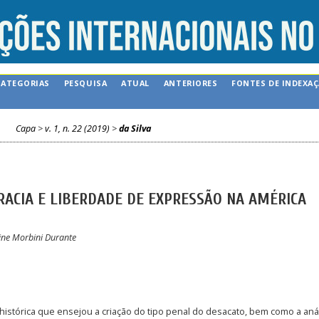
CATEGORIAS
PESQUISA
ATUAL
ANTERIORES
FONTES DE INDEXA
Capa
>
v. 1, n. 22 (2019)
>
da Silva
RACIA E LIBERDADE DE EXPRESSÃO NA AMÉRICA
rine Morbini Durante
 histórica que ensejou a criação do tipo penal do desacato, bem como a aná