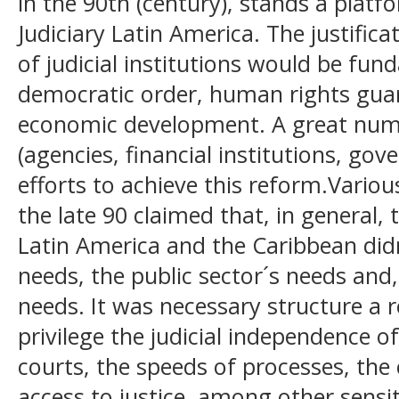
in the 90th (century), stands a platf
Judiciary Latin America. The justific
of judicial institutions would be fu
democratic order, human rights gua
economic development. A great numb
(agencies, financial institutions, g
efforts to achieve this reform.Vario
the late 90 claimed that, in general, t
Latin America and the Caribbean didn
needs, the public sector´s needs and, 
needs. It was necessary structure a 
privilege the judicial independence of
courts, the speeds of processes, the
access to justice, among other sensit