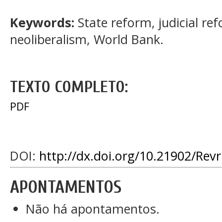
Keywords:
State reform, judicial re
neoliberalism, World Bank.
TEXTO COMPLETO:
PDF
DOI:
http://dx.doi.org/10.21902/Rev
APONTAMENTOS
Não há apontamentos.