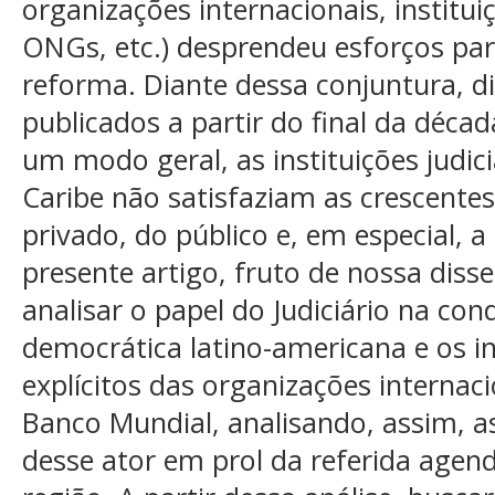
organizações internacionais, institui
ONGs, etc.) desprendeu esforços pa
reforma. Diante dessa conjuntura, 
publicados a partir do final da déca
um modo geral, as instituições judic
Caribe não satisfaziam as crescente
privado, do público e, em especial, 
presente artigo, fruto de nossa dis
analisar o papel do Judiciário na co
democrática latino-americana e os in
explícitos das organizações internaci
Banco Mundial, analisando, assim, as
desse ator em prol da referida agend