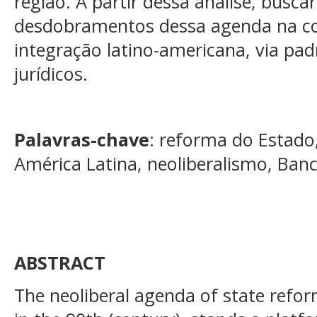
região. A partir dessa análise, busca
desdobramentos dessa agenda na c
integração latino-americana, via pa
jurídicos.
Palavras-chave
: reforma do Estado,
América Latina, neoliberalismo, Ban
ABSTRACT
The neoliberal agenda of state reform