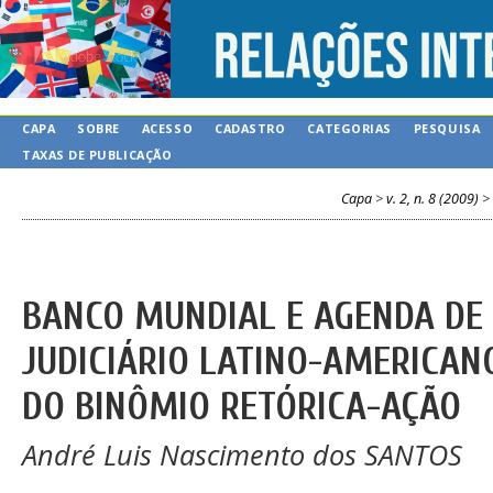
CAPA
SOBRE
ACESSO
CADASTRO
CATEGORIAS
PESQUISA
TAXAS DE PUBLICAÇÃO
Capa
>
v. 2, n. 8 (2009)
>
BANCO MUNDIAL E AGENDA DE
JUDICIÁRIO LATINO-AMERICAN
DO BINÔMIO RETÓRICA-AÇÃO
André Luis Nascimento dos SANTOS