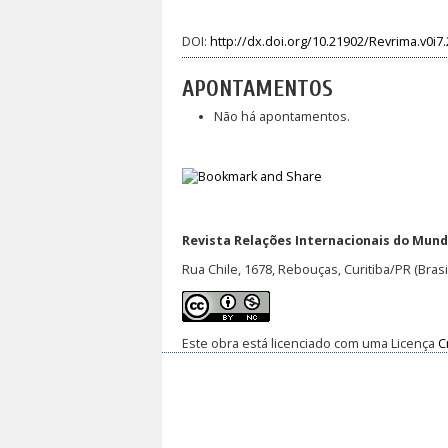
DOI:
http://dx.doi.org/10.21902/Revrima.v0i7
APONTAMENTOS
Não há apontamentos.
Revista Relações Internacionais do Mundo
Rua Chile, 1678, Rebouças, Curitiba/PR (Brasi
Este obra está licenciado com uma Licença
C