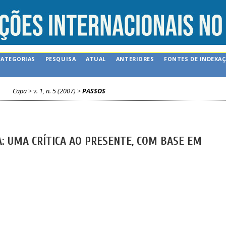
CATEGORIAS
PESQUISA
ATUAL
ANTERIORES
FONTES DE INDEXA
Capa
>
v. 1, n. 5 (2007)
>
PASSOS
CA: UMA CRÍTICA AO PRESENTE, COM BASE EM