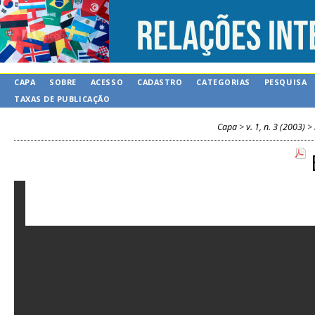
CAPA
SOBRE
ACESSO
CADASTRO
CATEGORIAS
PESQUISA
TAXAS DE PUBLICAÇÃO
Capa
>
v. 1, n. 3 (2003)
>