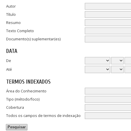
Autor
Título
Resumo
Texto Completo
Documento(s) suplementar(es)
DATA
De
Até
TERMOS INDEXADOS
Área do Conhecimento
Tipo (método/foco)
Cobertura
Todos os campos de termos de indexação