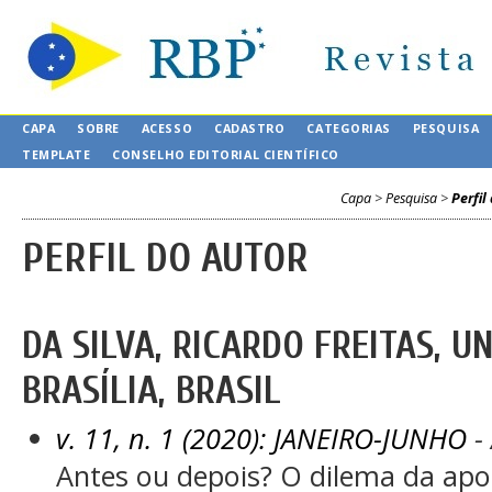
CAPA
SOBRE
ACESSO
CADASTRO
CATEGORIAS
PESQUISA
TEMPLATE
CONSELHO EDITORIAL CIENTÍFICO
Capa
>
Pesquisa
>
Perfil
PERFIL DO AUTOR
DA SILVA, RICARDO FREITAS, U
BRASÍLIA, BRASIL
v. 11, n. 1 (2020): JANEIRO-JUNHO
- 
Antes ou depois? O dilema da apo