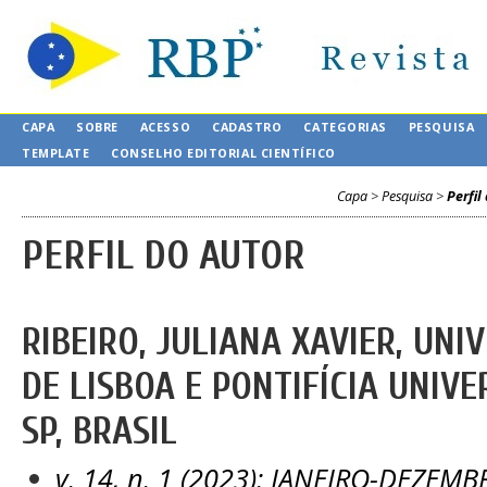
CAPA
SOBRE
ACESSO
CADASTRO
CATEGORIAS
PESQUISA
TEMPLATE
CONSELHO EDITORIAL CIENTÍFICO
Capa
>
Pesquisa
>
Perfil
PERFIL DO AUTOR
RIBEIRO, JULIANA XAVIER, UN
DE LISBOA E PONTIFÍCIA UNIVE
SP, BRASIL
v. 14, n. 1 (2023): JANEIRO-DEZE