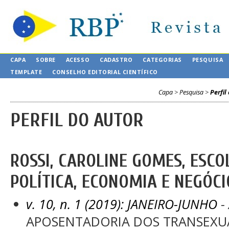
CAPA
SOBRE
ACESSO
CADASTRO
CATEGORIAS
PESQUISA
TEMPLATE
CONSELHO EDITORIAL CIENTÍFICO
Capa
>
Pesquisa
>
Perfil
PERFIL DO AUTOR
ROSSI, CAROLINE GOMES, ESCO
POLÍTICA, ECONOMIA E NEGÓCI
v. 10, n. 1 (2019): JANEIRO-JUNHO
- 
APOSENTADORIA DOS TRANSEXUA