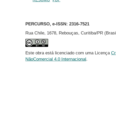
PERCURSO, e-ISSN:
2316-7521
Rua Chile, 1678, Rebouças, Curitiba/PR (Bras
Este obra está licenciado com uma Licença
Cr
NãoComercial 4.0 Internacional
.