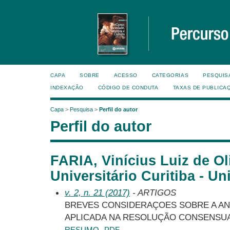
CAPA
SOBRE
ACESSO
CATEGORIAS
PESQUIS
INDEXAÇÃO
CÓDIGO DE CONDUTA
TAXAS DE PUBLICA
Capa
>
Pesquisa
>
Perfil do autor
Perfil do autor
FARIA, Vinícius Luiz de Ol
Universitário Curitiba - Uni
v. 2, n. 21 (2017)
- ARTIGOS
BREVES CONSIDERAÇOES SOBRE A AN
APLICADA NA RESOLUÇÃO CONSENSUA
RESUMO
PDF