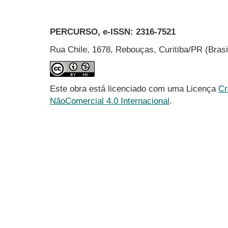
PERCURSO, e-ISSN:
2316-7521
Rua Chile, 1678, Rebouças, Curitiba/PR (Bras
Este obra está licenciado com uma Licença
Cr
NãoComercial 4.0 Internacional
.