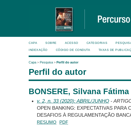
CAPA
SOBRE
ACESSO
CATEGORIAS
PESQUIS
INDEXAÇÃO
CÓDIGO DE CONDUTA
TAXAS DE PUBLICA
Capa
>
Pesquisa
>
Perfil do autor
Perfil do autor
BONSERE, Silvana Fátima 
v. 2, n. 33 (2020): ABRIL/JUNHO
- ARTIG
OPEN BANKING: EXPECTATIVAS PARA 
DESAFIOS À REGULAMENTAÇÃO BANCÁ
RESUMO
PDF