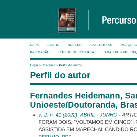
CAPA
SOBRE
ACESSO
CATEGORIAS
PESQUIS
INDEXAÇÃO
CÓDIGO DE CONDUTA
TAXAS DE PUBLICA
Capa
>
Pesquisa
>
Perfil do autor
Perfil do autor
Fernandes Heidemann, Samu
Unioeste/Doutoranda, Bras
v. 2, n. 41 (2022): ABRIL - JUNHO
- ARTI
FORAM DOIS, “VOLTAMOS EM CINCO”:
ASSISTIDA EM MARECHAL CÂNDIDO R
RESUMO
PDF