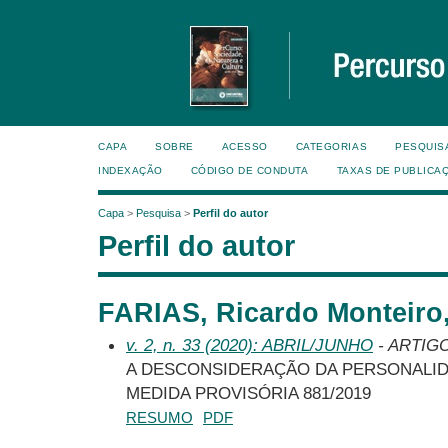
CAPA
SOBRE
ACESSO
CATEGORIAS
PESQUIS
INDEXAÇÃO
CÓDIGO DE CONDUTA
TAXAS DE PUBLICA
Capa
>
Pesquisa
>
Perfil do autor
Perfil do autor
FARIAS, Ricardo Monteiro,
v. 2, n. 33 (2020): ABRIL/JUNHO
- ARTIG
A DESCONSIDERAÇÃO DA PERSONALIDA
MEDIDA PROVISÓRIA 881/2019
RESUMO
PDF