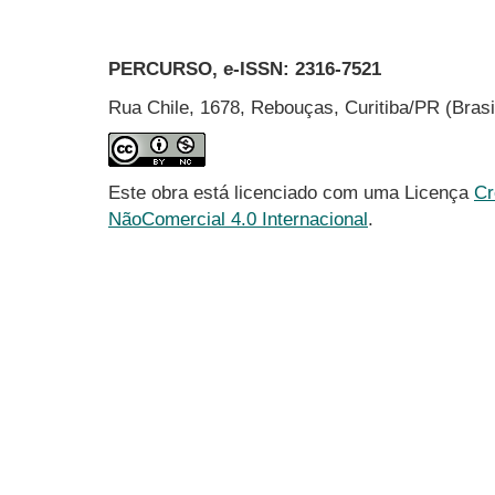
PERCURSO, e-ISSN:
2316-7521
Rua Chile, 1678, Rebouças, Curitiba/PR (Bras
Este obra está licenciado com uma Licença
Cr
NãoComercial 4.0 Internacional
.