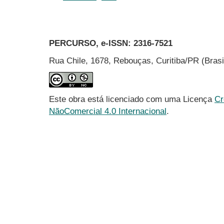
PERCURSO, e-ISSN:
2316-7521
Rua Chile, 1678, Rebouças, Curitiba/PR (Bras
Este obra está licenciado com uma Licença
Cr
NãoComercial 4.0 Internacional
.