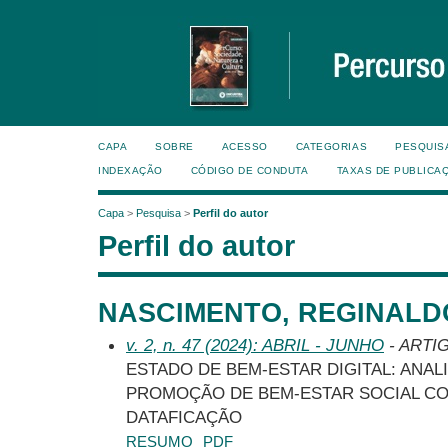
CAPA
SOBRE
ACESSO
CATEGORIAS
PESQUIS
INDEXAÇÃO
CÓDIGO DE CONDUTA
TAXAS DE PUBLICA
Capa
>
Pesquisa
>
Perfil do autor
Perfil do autor
NASCIMENTO, REGINALD
v. 2, n. 47 (2024): ABRIL - JUNHO
- ARTI
ESTADO DE BEM-ESTAR DIGITAL: ANAL
PROMOÇÃO DE BEM-ESTAR SOCIAL CO
DATAFICAÇÃO
RESUMO
PDF