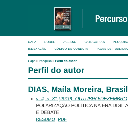
CAPA
SOBRE
ACESSO
CATEGORIAS
PESQUIS
INDEXAÇÃO
CÓDIGO DE CONDUTA
TAXAS DE PUBLICA
Capa
>
Pesquisa
>
Perfil do autor
Perfil do autor
DIAS, Maíla Moreira, Brasil
v. 4, n. 31 (2019): OUTUBRO/DEZEMBRO
POLARIZAÇÃO POLÍTICA NA ERA DIGIT
E DEBATE
RESUMO
PDF