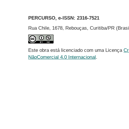
PERCURSO, e-ISSN:
2316-7521
Rua Chile, 1678, Rebouças, Curitiba/PR (Bras
Este obra está licenciado com uma Licença
Cr
NãoComercial 4.0 Internacional
.