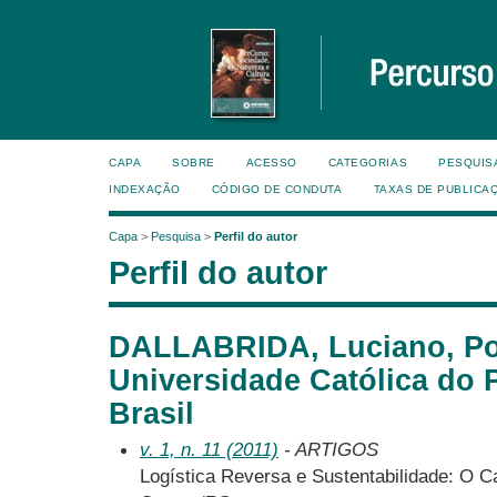
CAPA
SOBRE
ACESSO
CATEGORIAS
PESQUIS
INDEXAÇÃO
CÓDIGO DE CONDUTA
TAXAS DE PUBLICA
Capa
>
Pesquisa
>
Perfil do autor
Perfil do autor
DALLABRIDA, Luciano, Pon
Universidade Católica do 
Brasil
v. 1, n. 11 (2011)
- ARTIGOS
Logística Reversa e Sustentabilidade: O C