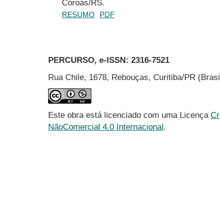
Coroas/RS.
RESUMO
PDF
PERCURSO, e-ISSN:
2316-7521
Rua Chile, 1678, Rebouças, Curitiba/PR (Bras
Este obra está licenciado com uma Licença
Cr
NãoComercial 4.0 Internacional
.