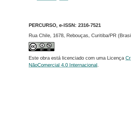
PERCURSO, e-ISSN:
2316-7521
Rua Chile, 1678, Rebouças, Curitiba/PR (Bras
Este obra está licenciado com uma Licença
Cr
NãoComercial 4.0 Internacional
.