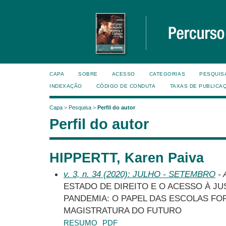
CAPA
SOBRE
ACESSO
CATEGORIAS
PESQUIS
INDEXAÇÃO
CÓDIGO DE CONDUTA
TAXAS DE PUBLICA
Capa
>
Pesquisa
>
Perfil do autor
Perfil do autor
HIPPERTT, Karen Paiva
v. 3, n. 34 (2020): JULHO - SETEMBRO
- 
ESTADO DE DIREITO E O ACESSO À JU
PANDEMIA: O PAPEL DAS ESCOLAS F
MAGISTRATURA DO FUTURO
RESUMO
PDF