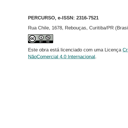
PERCURSO, e-ISSN:
2316-7521
Rua Chile, 1678, Rebouças, Curitiba/PR (Bras
Este obra está licenciado com uma Licença
Cr
NãoComercial 4.0 Internacional
.