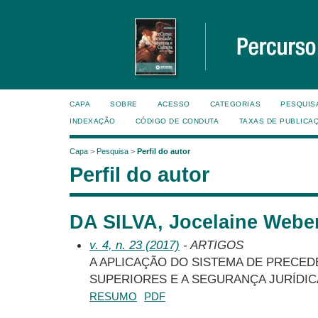
CAPA
SOBRE
ACESSO
CATEGORIAS
PESQUIS
INDEXAÇÃO
CÓDIGO DE CONDUTA
TAXAS DE PUBLICA
Capa
>
Pesquisa
>
Perfil do autor
Perfil do autor
DA SILVA, Jocelaine Weber
v. 4, n. 23 (2017)
- ARTIGOS
A APLICAÇÃO DO SISTEMA DE PRECE
SUPERIORES E A SEGURANÇA JURÍDIC
RESUMO
PDF