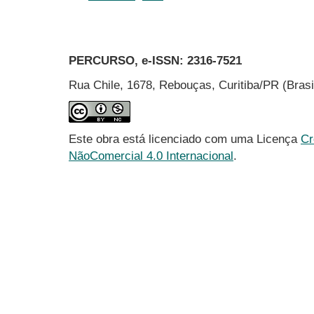
PERCURSO, e-ISSN:
2316-7521
Rua Chile, 1678, Rebouças, Curitiba/PR (Bras
Este obra está licenciado com uma Licença
Cr
NãoComercial 4.0 Internacional
.