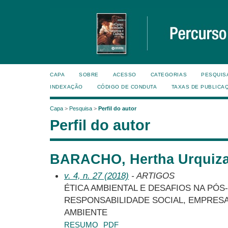
CAPA
SOBRE
ACESSO
CATEGORIAS
PESQUIS
INDEXAÇÃO
CÓDIGO DE CONDUTA
TAXAS DE PUBLICA
Capa
>
Pesquisa
>
Perfil do autor
Perfil do autor
BARACHO, Hertha Urquiza,
v. 4, n. 27 (2018)
- ARTIGOS
ÉTICA AMBIENTAL E DESAFIOS NA PÓ
RESPONSABILIDADE SOCIAL, EMPRESA
AMBIENTE
RESUMO
PDF