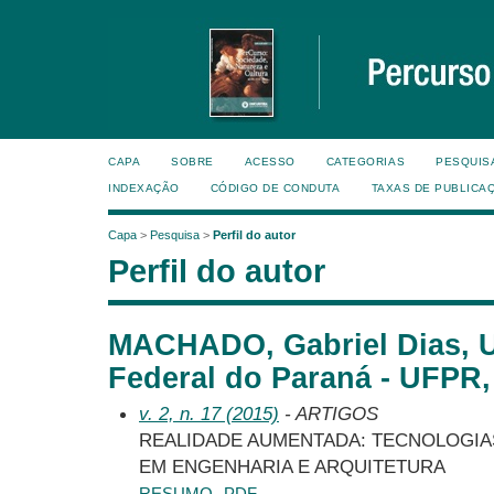
CAPA
SOBRE
ACESSO
CATEGORIAS
PESQUIS
INDEXAÇÃO
CÓDIGO DE CONDUTA
TAXAS DE PUBLICA
Capa
>
Pesquisa
>
Perfil do autor
Perfil do autor
MACHADO, Gabriel Dias, U
Federal do Paraná - UFPR,
v. 2, n. 17 (2015)
- ARTIGOS
REALIDADE AUMENTADA: TECNOLOGIA
EM ENGENHARIA E ARQUITETURA
RESUMO
PDF