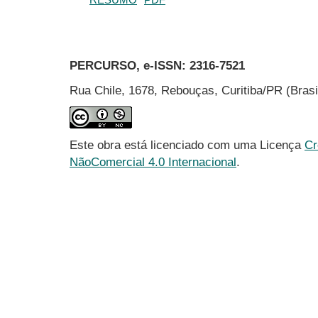
PERCURSO, e-ISSN:
2316-7521
Rua Chile, 1678, Rebouças, Curitiba/PR (Bras
Este obra está licenciado com uma Licença
Cr
NãoComercial 4.0 Internacional
.