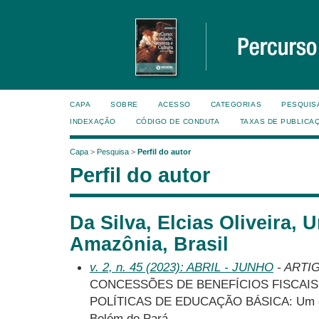
CAPA
SOBRE
ACESSO
CATEGORIAS
PESQUIS
INDEXAÇÃO
CÓDIGO DE CONDUTA
TAXAS DE PUBLICA
Capa
>
Pesquisa
>
Perfil do autor
Perfil do autor
Da Silva, Elcias Oliveira, 
Amazônia, Brasil
v. 2, n. 45 (2023): ABRIL - JUNHO
- ARTI
CONCESSÕES DE BENEFÍCIOS FISCAIS
POLÍTICAS DE EDUCAÇÃO BÁSICA: Um estu
Belém do Pará