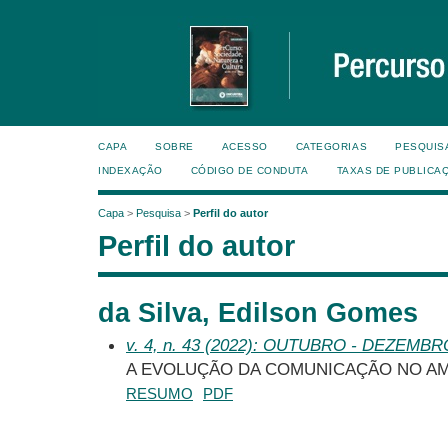
CAPA
SOBRE
ACESSO
CATEGORIAS
PESQUIS
INDEXAÇÃO
CÓDIGO DE CONDUTA
TAXAS DE PUBLICA
Capa
>
Pesquisa
>
Perfil do autor
Perfil do autor
da Silva, Edilson Gomes
v. 4, n. 43 (2022): OUTUBRO - DEZEMBR
A EVOLUÇÃO DA COMUNICAÇÃO NO A
RESUMO
PDF