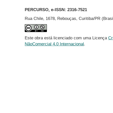
PERCURSO, e-ISSN:
2316-7521
Rua Chile, 1678, Rebouças, Curitiba/PR (Bras
Este obra está licenciado com uma Licença
Cr
NãoComercial 4.0 Internacional
.