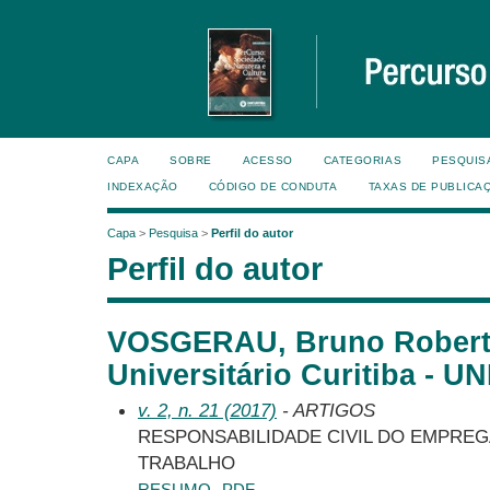
CAPA
SOBRE
ACESSO
CATEGORIAS
PESQUIS
INDEXAÇÃO
CÓDIGO DE CONDUTA
TAXAS DE PUBLICA
Capa
>
Pesquisa
>
Perfil do autor
Perfil do autor
VOSGERAU, Bruno Robert
Universitário Curitiba - U
v. 2, n. 21 (2017)
- ARTIGOS
RESPONSABILIDADE CIVIL DO EMPRE
TRABALHO
RESUMO
PDF