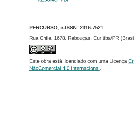
PERCURSO, e-ISSN:
2316-7521
Rua Chile, 1678, Rebouças, Curitiba/PR (Bras
Este obra está licenciado com uma Licença
Cr
NãoComercial 4.0 Internacional
.