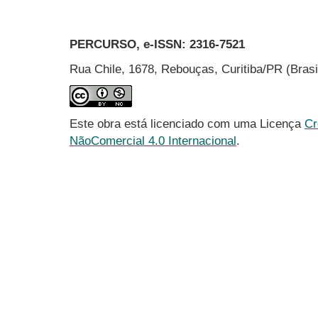
PERCURSO, e-ISSN:
2316-7521
Rua Chile, 1678, Rebouças, Curitiba/PR (Bras
Este obra está licenciado com uma Licença
Cr
NãoComercial 4.0 Internacional
.