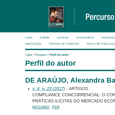
CAPA
SOBRE
ACESSO
CATEGORIAS
PESQUIS
INDEXAÇÃO
CÓDIGO DE CONDUTA
TAXAS DE PUBLICA
Capa
>
Pesquisa
>
Perfil do autor
Perfil do autor
DE ARAÚJO, Alexandra B
v. 4, n. 23 (2017)
- ARTIGOS
COMPLIANCE CONCORRENCIAL: O CON
PRÁTICAS ILÍCITAS DO MERCADO EC
RESUMO
PDF