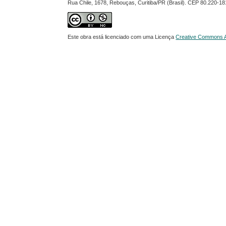
Rua Chile, 1678, Rebouças, Curitiba/PR (Brasil). CEP 80.220-18
Este obra está licenciado com uma Licença
Creative Commons At