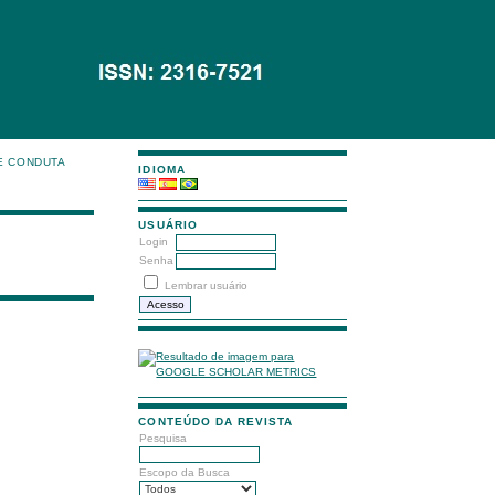
E CONDUTA
IDIOMA
USUÁRIO
Login
Senha
Lembrar usuário
CONTEÚDO DA REVISTA
Pesquisa
Escopo da Busca