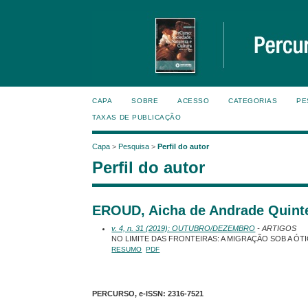
CAPA
SOBRE
ACESSO
CATEGORIAS
PE
TAXAS DE PUBLICAÇÃO
Capa
>
Pesquisa
>
Perfil do autor
Perfil do autor
EROUD, Aicha de Andrade Quinte
v. 4, n. 31 (2019): OUTUBRO/DEZEMBRO
- ARTIGOS
NO LIMITE DAS FRONTEIRAS: A MIGRAÇÃO SOB A Ó
RESUMO
PDF
PERCURSO, e-ISSN:
2316-7521