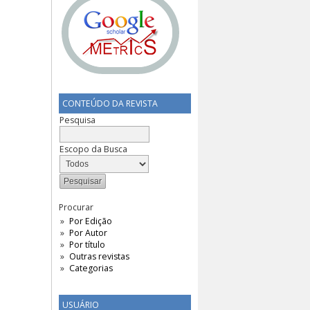
CONTEÚDO DA REVISTA
Pesquisa
Escopo da Busca
Procurar
Por Edição
Por Autor
Por título
Outras revistas
Categorias
USUÁRIO