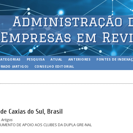
CATEGORIAS
PESQUISA
ATUAL
ANTERIORES
FONTES DE INDEXA
RADO (ARTIGO)
CONSELHO EDITORIAL
de Caxias do Sul, Brasil
 Artigos
UMENTO DE APOIO AOS CLUBES DA DUPLA GRE-NAL