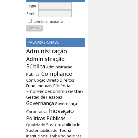
Login
Senha
Lembrar usuário
PALAVRAS-CHAVE
Administração
Administração
Pública
Administração
Compliance
Pública.
Corrupção
Direito
Direitos
Fundamentais
Eficiência
Empreendedorismo
Gestão
Gestão de Pessoas
Governança
Governança
Inovação
Corporativa
Políticas Públicas
Sustentabilidade
Qualidade
Sustentabilidade.
Teoria
Institucional
Trabalho
políticas