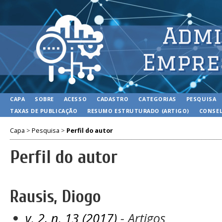
CAPA
SOBRE
ACESSO
CADASTRO
CATEGORIAS
PESQUISA
TAXAS DE PUBLICAÇÃO
RESUMO ESTRUTURADO (ARTIGO)
CONSEL
Capa
>
Pesquisa
>
Perfil do autor
Perfil do autor
Rausis, Diogo
v. 2, n. 13 (2017)
- Artigos