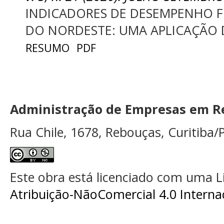
INDICADORES DE DESEMPENHO FI
DO NORDESTE: UMA APLICAÇÃO D
RESUMO
PDF
Administração de Empresas em Re
Rua Chile, 1678, Rebouças, Curitiba/P
Este obra está licenciado com uma 
Atribuição-NãoComercial 4.0 Interna