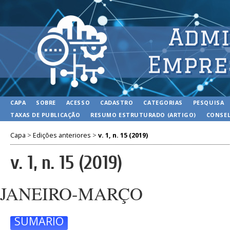
CAPA
SOBRE
ACESSO
CADASTRO
CATEGORIAS
PESQUISA
TAXAS DE PUBLICAÇÃO
RESUMO ESTRUTURADO (ARTIGO)
CONSEL
Capa
>
Edições anteriores
>
v. 1, n. 15 (2019)
v. 1, n. 15 (2019)
JANEIRO-MARÇO
SUMÁRIO