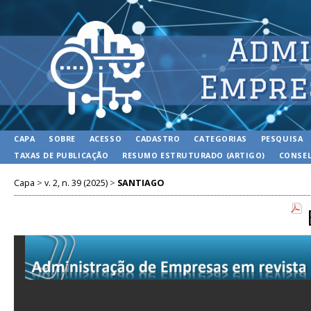
CAPA
SOBRE
ACESSO
CADASTRO
CATEGORIAS
PESQUISA
TAXAS DE PUBLICAÇÃO
RESUMO ESTRUTURADO (ARTIGO)
CONSEL
Capa
>
v. 2, n. 39 (2025)
>
SANTIAGO