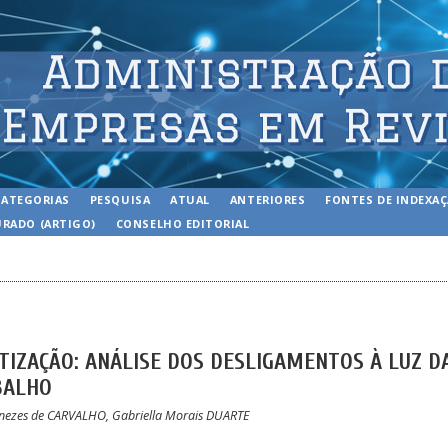
CATEGORIAS
PESQUISA
ATUAL
ANTERIORES
FONTES DE INDEXA
RADO (ARTIGO)
CONSELHO EDITORIAL
OTIZAÇÃO: ANÁLISE DOS DESLIGAMENTOS À LUZ D
BALHO
nezes de CARVALHO, Gabriella Morais DUARTE