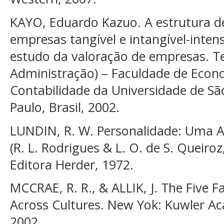
KAYO, Eduardo Kazuo. A estrutura de 
empresas tangível e intangível-inten
estudo da valoração de empresas. 
Administração) – Faculdade de Econ
Contabilidade da Universidade de Sã
Paulo, Brasil, 2002.
LUNDIN, R. W. Personalidade: Uma 
(R. L. Rodrigues & L. O. de S. Queiroz,
Editora Herder, 1972.
MCCRAE, R. R., & ALLIK, J. The Five F
Across Cultures. New Yok: Kuwler A
2002.