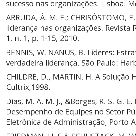
sucesso nas organizações. Lisboa. M
ARRUDA, Â. M. F.; CHRISÓSTOMO, E.; 
liderança nas organizações. Revista 
1, n. 1, p. 1-15, 2010.
BENNIS, W. NANUS, B. Líderes: Estra
verdadeira liderança. São Paulo: Har
CHILDRE, D., MARTIN, H. A Solução 
Cultrix,1998.
Dias, M. A. M. J., &Borges, R. S. G. E.
Desempenho de Equipes no Setor Púb
Eletrônica de Administração, Porto Al
FRIEDMAN, H. S & SCHUSTACK, M. W. 