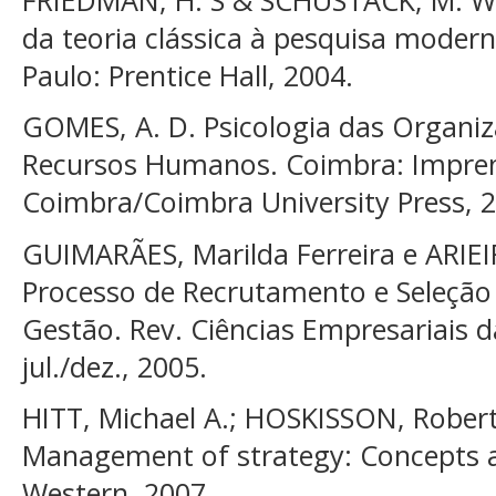
da teoria clássica à pesquisa modern
Paulo: Prentice Hall, 2004.
GOMES, A. D. Psicologia das Organiz
Recursos Humanos. Coimbra: Impren
Coimbra/Coimbra University Press, 
GUIMARÃES, Marilda Ferreira e ARIEIR
Processo de Recrutamento e Seleçã
Gestão. Rev. Ciências Empresariais d
jul./dez., 2005.
HITT, Michael A.; HOSKISSON, Robert
Management of strategy: Concepts 
Western, 2007.