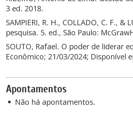
3 ed. 2018.
SAMPIERI, R. H., COLLADO, C. F., & L
pesquisa. 5. ed., São Paulo: McGrawHi
SOUTO, Rafael. O poder de liderar e
Econômico; 21/03/2024; Disponível 
Apontamentos
Não há apontamentos.