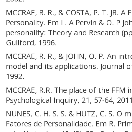
MCCRAE, R. R., & COSTA, P. T. JR. A F
Personality. Em L. A Pervin & O. P J
personality: Theory and Research (pp
Guilford, 1996.
MCCRAE, R. R., & JOHN, O. P. An intr
model and its applications. Journal o
1992.
MCCRAE, R.R. The place of the FFM i
Psychological Inquiry, 21, 57-64, 201
NUNES, C. H. S. S. & HUTZ, C. S. O 
Fatores de Personalidade. Em R. Pri