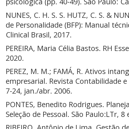
psicológica (pp. 40-49). São Paulo: C
NUNES, C. H. S. S. HUTZ, C. S. & NUNE
de Personalidade (BFP): Manual técni
Clinical Brasil, 2017.
PEREIRA, Maria Célia Bastos. RH Essen
2020.
PEREZ, M. M.; FAMÁ, R. Ativos intan
empresarial. Revista Contabilidade e 
7-24, jan./abr. 2006.
PONTES, Benedito Rodrigues. Plane
Seleção de Pessoal. São Paulo:LTr, 8 
RIBEIRO, Antônio de Lima. Gestão de