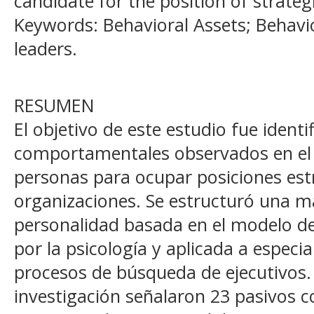
candidate for the position of strategi
Keywords: Behavioral Assets; Behaviora
leaders.
RESUMEN
El objetivo de este estudio fue identi
comportamentales observados en el 
personas para ocupar posiciones estr
organizaciones. Se estructuró una m
personalidad basada en el modelo de
por la psicología y aplicada a especi
procesos de búsqueda de ejecutivos. 
investigación señalaron 23 pasivos