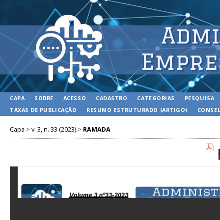
CAPA
SOBRE
ACESSO
CADASTRO
CATEGORIAS
PESQUISA
TAXAS DE PUBLICAÇÃO
RESUMO ESTRUTURADO (ARTIGO)
CONSEL
Capa
>
v. 3, n. 33 (2023)
>
RAMADA