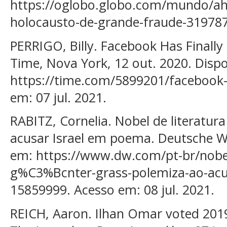
https://oglobo.globo.com/mundo/a
holocausto-de-grande-fraude-3197876
PERRIGO, Billy. Facebook Has Finally
Time, Nova York, 12 out. 2020. Dispo
https://time.com/5899201/facebook-
em: 07 jul. 2021.
RABITZ, Cornelia. Nobel de literatur
acusar Israel em poema. Deutsche Wel
em: https://www.dw.com/pt-br/nobel-
g%C3%Bcnter-grass-polemiza-ao-acu
15859999. Acesso em: 08 jul. 2021.
REICH, Aaron. Ilhan Omar voted 2019'