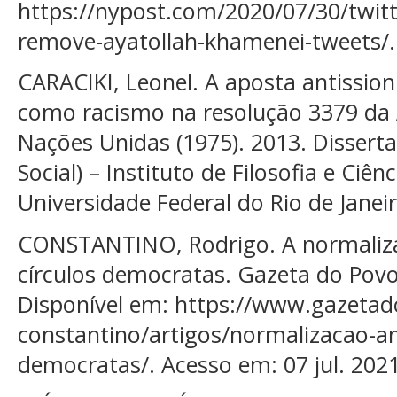
https://nypost.com/2020/07/30/twitt
remove-ayatollah-khamenei-tweets/. 
CARACIKI, Leonel. A aposta antissio
como racismo na resolução 3379 da 
Nações Unidas (1975). 2013. Dissert
Social) – Instituto de Filosofia e Ciênc
Universidade Federal do Rio de Janeir
CONSTANTINO, Rodrigo. A normaliza
círculos democratas. Gazeta do Povo,
Disponível em: https://www.gazetad
constantino/artigos/normalizacao-an
democratas/. Acesso em: 07 jul. 2021