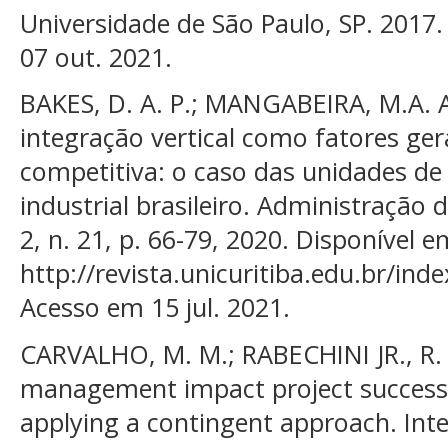
Universidade de São Paulo, SP. 2017.
07 out. 2021.
BAKES, D. A. P.; MANGABEIRA, M.A. A
integração vertical como fatores g
competitiva: o caso das unidades d
industrial brasileiro. Administração
2, n. 21, p. 66-79, 2020. Disponível e
http://revista.unicuritiba.edu.br/ind
Acesso em 15 jul. 2021.
CARVALHO, M. M.; RABECHINI JR., R. C
management impact project success?
applying a contingent approach. Inte