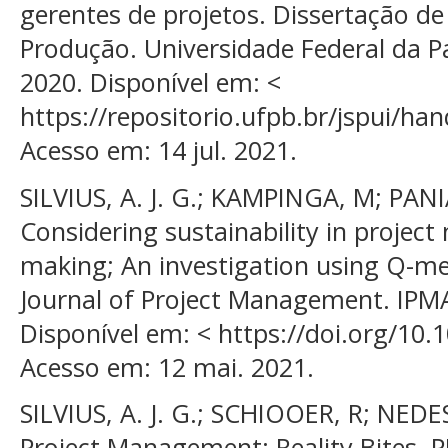
gerentes de projetos. Dissertação 
Produção. Universidade Federal da Pa
2020. Disponível em: <
https://repositorio.ufpb.br/jspui/h
Acesso em: 14 jul. 2021.
SILVIUS, A. J. G.; KAMPINGA, M; PAN
Considering sustainability in proje
making; An investigation using Q-me
Journal of Project Management. IPMA
Disponível em: < https://doi.org/10.
Acesso em: 12 mai. 2021.
SILVIUS, A. J. G.; SCHIOOER, R; NEDESK
Project Management: Reality Bites. PM 