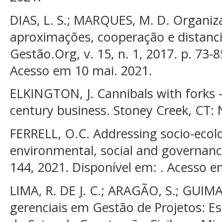
DIAS, L. S.; MARQUES, M. D. Organiza
aproximações, cooperação e distanc
Gestão.Org, v. 15, n. 1, 2017. p. 73-8
Acesso em 10 mai. 2021.
ELKINGTON, J. Cannibals with forks –
century business. Stoney Creek, CT: 
FERRELL, O.C. Addressing socio-ecolo
environmental, social and governanc
144, 2021. Disponível em: . Acesso e
LIMA, R. DE J. C.; ARAGÃO, S.; GUIM
gerenciais em Gestão de Projetos: 