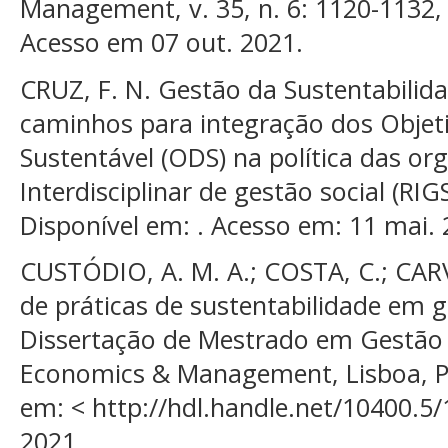
Management, v. 35, n. 6: 1120-1132, 
Acesso em 07 out. 2021.
CRUZ, F. N. Gestão da Sustentabilida
caminhos para integração dos Objet
Sustentável (ODS) na política das or
Interdisciplinar de gestão social (RIGS
Disponível em: . Acesso em: 11 mai. 
CUSTÓDIO, A. M. A.; COSTA, C.; CA
de práticas de sustentabilidade em g
Dissertação de Mestrado em Gestão d
Economics & Management, Lisboa, Po
em: < http://hdl.handle.net/10400.5
2021.