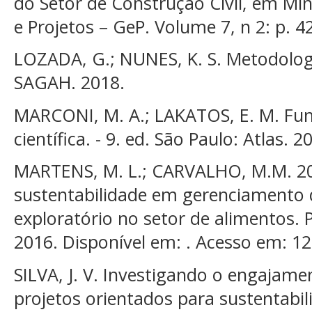
do Setor de Construção Civil, em Min
e Projetos – GeP. Volume 7, n 2: p. 4
LOZADA, G.; NUNES, K. S. Metodologia
SAGAH. 2018.
MARCONI, M. A.; LAKATOS, E. M. F
científica. - 9. ed. São Paulo: Atlas. 2
MARTENS, M. L.; CARVALHO, M.M. 2016
sustentabilidade em gerenciamento 
exploratório no setor de alimentos. 
2016. Disponível em: . Acesso em: 12
SILVA, J. V. Investigando o engajam
projetos orientados para sustentabi