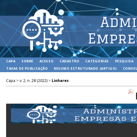
CAPA
SOBRE
ACESSO
CADASTRO
CATEGORIAS
PESQUISA
TAXAS DE PUBLICAÇÃO
RESUMO ESTRUTURADO (ARTIGO)
CONSEL
Capa
>
v. 2, n. 28 (2022)
>
Linhares