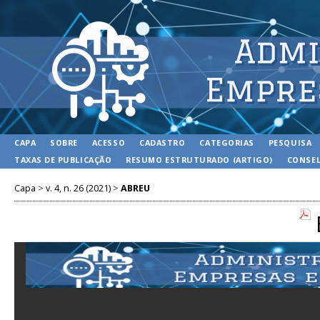
CAPA
SOBRE
ACESSO
CADASTRO
CATEGORIAS
PESQUISA
TAXAS DE PUBLICAÇÃO
RESUMO ESTRUTURADO (ARTIGO)
CONSEL
Capa
>
v. 4, n. 26 (2021)
>
ABREU