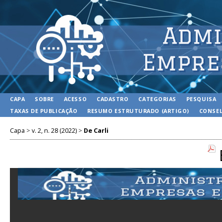
CAPA
SOBRE
ACESSO
CADASTRO
CATEGORIAS
PESQUISA
TAXAS DE PUBLICAÇÃO
RESUMO ESTRUTURADO (ARTIGO)
CONSEL
Capa
>
v. 2, n. 28 (2022)
>
De Carli