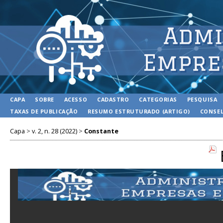
CAPA
SOBRE
ACESSO
CADASTRO
CATEGORIAS
PESQUISA
TAXAS DE PUBLICAÇÃO
RESUMO ESTRUTURADO (ARTIGO)
CONSEL
Capa
>
v. 2, n. 28 (2022)
>
Constante