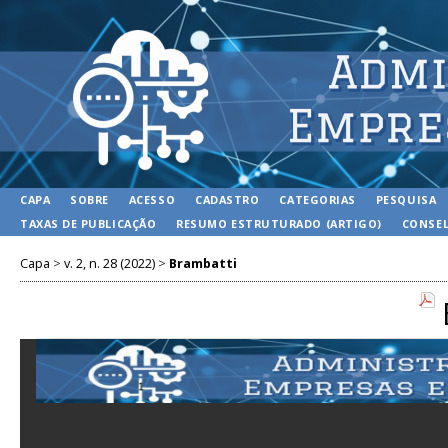
CAPA
SOBRE
ACESSO
CADASTRO
CATEGORIAS
PESQUISA
TAXAS DE PUBLICAÇÃO
RESUMO ESTRUTURADO (ARTIGO)
CONSEL
Capa
>
v. 2, n. 28 (2022)
>
Brambatti