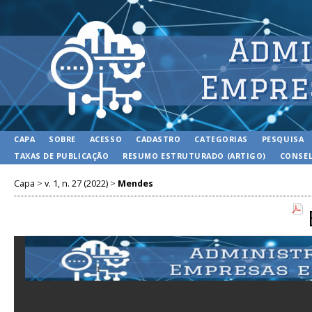
CAPA
SOBRE
ACESSO
CADASTRO
CATEGORIAS
PESQUISA
TAXAS DE PUBLICAÇÃO
RESUMO ESTRUTURADO (ARTIGO)
CONSEL
Capa
>
v. 1, n. 27 (2022)
>
Mendes