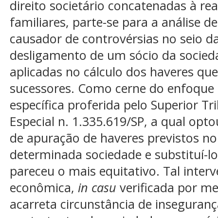
direito societário concatenadas à re
familiares, parte-se para a análise
causador de controvérsias no seio d
desligamento de um sócio da socieda
aplicadas no cálculo dos haveres que
sucessores. Como cerne do enfoque s
específica proferida pelo Superior Tr
Especial n. 1.335.619/SP, a qual opto
de apuração de haveres previstos no 
determinada sociedade e substituí-l
pareceu o mais equitativo. Tal interv
econômica,
in casu
verificada por me
acarreta circunstância de inseguranç