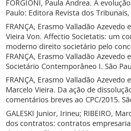
FORGIONI, Paula Andrea. A evolução 
Paulo: Editora Revista dos Tribunais,
FRANÇA, Erasmo Valladão Azevedo 
Vieira Von. Affectio Societatis: um c
moderno direito societário pelo conce
FRANÇA, Erasmo Valladão Azevedo e N
Societário Contemporâneo I. São Paul
FRANÇA, Erasmo Valladão Azevedo 
Marcelo Vieira. Da ação de dissoluçã
comentários breves ao CPC/2015. São
GALESKI Junior, Irineu; RIBEIRO, Marc
dos contratos: contratos empresariai