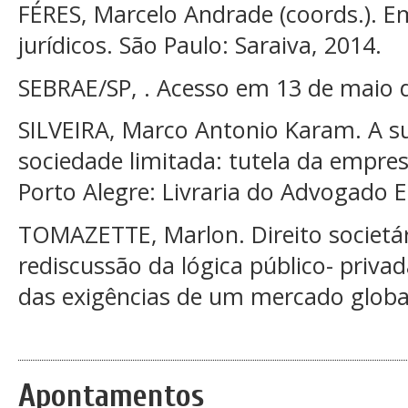
FÉRES, Marcelo Andrade (coords.). E
jurídicos. São Paulo: Saraiva, 2014.
SEBRAE/SP, . Acesso em 13 de maio 
SILVEIRA, Marco Antonio Karam. A s
sociedade limitada: tutela da empresa
Porto Alegre: Livraria do Advogado E
TOMAZETTE, Marlon. Direito societár
rediscussão da lógica público- privad
das exigências de um mercado global.
Apontamentos