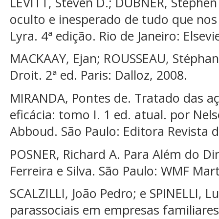
LEVITT, Steven D.; DUBNER, Stephen 
oculto e inesperado de tudo que nos
Lyra. 4ª edição. Rio de Janeiro: Elsevi
MACKAAY, Ejan; ROUSSEAU, Stéphan
Droit. 2ª ed. Paris: Dalloz, 2008.
MIRANDA, Pontes de. Tratado das açõ
eficácia: tomo I. 1 ed. atual. por Ne
Abboud. São Paulo: Editora Revista d
POSNER, Richard A. Para Além do Di
Ferreira e Silva. São Paulo: WMF Mar
SCALZILLI, João Pedro; e SPINELLI, Lu
parassociais em empresas familiares