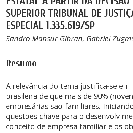
ESTATAL A PARTIR DA DECISÃO
SUPERIOR TRIBUNAL DE JUSTI
ESPECIAL 1.335.619/SP
Sandro Mansur Gibran, Gabriel Zugma
Resumo
A relevância do tema justifica-se em
brasileira de que mais de 90% (nove
empresárias são familiares. Inician
questões-chave para o desenvolvimen
conceito de empresa familiar e os ob