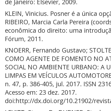
de Janeiro: Elsevier, 2009.
KLEIN, Vinicius. Posner é a única opçã
RIBEIRO, Marcia Carla Pereira (coords
econômica do direito: uma introduçã
Fórum, 2011.
KNOERR, Fernando Gustavo; STOLTE,
COMO AGENTE DE FOMENTO NO A
SOCIAL NO AMBIENTE URBANO: A U
LIMPAS EM VEÍCULOS AUTOMOTORES. Rev
n. 47, p. 386-405, jul. 2017. ISSN 231
Acesso em: 23 dez. 2017.
doi:http://dx.doi.org/10.21902/revis