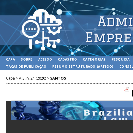
CAPA
SOBRE
ACESSO
CADASTRO
CATEGORIAS
PESQUISA
TAXAS DE PUBLICAÇÃO
RESUMO ESTRUTURADO (ARTIGO)
CONSEL
Capa
>
v. 3, n. 21 (2020)
>
SANTOS