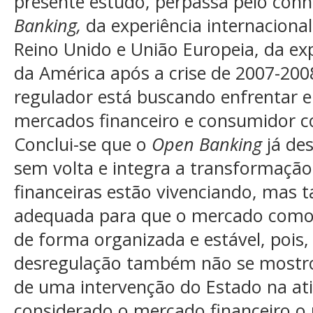
presente estudo, perpassa pelo co
Banking,
da experiência internacional
Reino Unido e União Europeia, da ex
da América após a crise de 2007-200
regulador está buscando enfrentar e
mercados financeiro e consumidor 
Conclui-se que o
Open Banking
já de
sem volta e integra a transformação d
financeiras estão vivenciando, mas
adequada para que o mercado como
de forma organizada e estável, pois, 
desregulação também não se mostrou 
de uma intervenção do Estado na at
considerado o mercado financeiro o