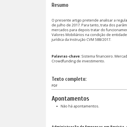
Resumo
O presente artigo pretende analisar a regu
de julho de 2017. Para tanto, trata dos pa
mercados para depois tratar do funcionamen
Valores Mobiliários na condição de entidade
jurídica da Instrução CVM 588/2017.
Palavras-chave
: Sistema financeiro. Merca
Crowdfunding de investimento.
Texto completo:
PDF
Apontamentos
Não há apontamentos.
Administração de Empresas em Revista,