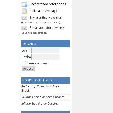
Encontrando referências
Política de Avaliação
Enviar artigo via e-mail
(Restrito a usuários cadastrados)
E-mail ao autor
(Restrito a
usuários cadastrados)
USUÁRIO
Login
Senha
Lembrar usuário
SOBRE OS AUTORES
André Lipp Pinto Basto Lupi
Brasil
Viviane Côelho de Séllos Knoerr
Juliano Siqueira de Oliveira