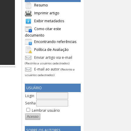
Resumo
Imprimir artigo
Exibir metadados
Como citar este
documento
Encontrando referências
Política de Avaliação
Enviar artigo via e-mail
(Restrito a usuários cadastrados)
E-mail ao autor
(Restrito a
usuários cadastrados)
USUÁRIO
Login
Senha
Lembrar usuário
SOBRE OS AUTORES