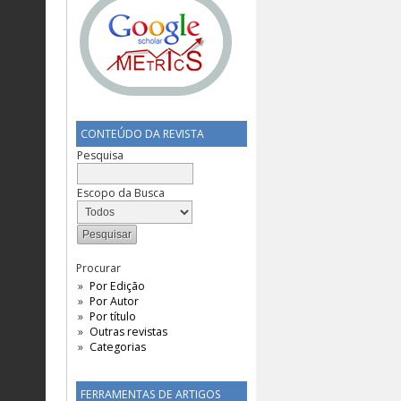
CONTEÚDO DA REVISTA
Pesquisa
Escopo da Busca
Procurar
Por Edição
Por Autor
Por título
Outras revistas
Categorias
FERRAMENTAS DE ARTIGOS