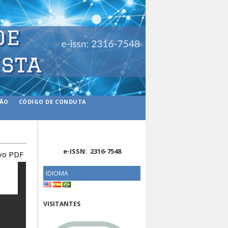
ÇÃO
CÓDIGO DE CONDUTA
e-ISSN: 2316-7548
ivo PDF
IDIOMA
VISITANTES