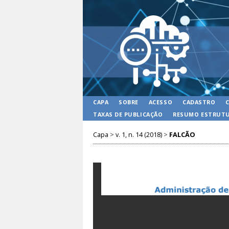
CAPA
SOBRE
ACESSO
CADASTRO
TAXAS DE PUBLICAÇÃO
RESUMO ESTRUTU
Capa
>
v. 1, n. 14 (2018)
>
FALCÃO