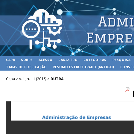
CAPA
SOBRE
ACESSO
CADASTRO
CATEGORIAS
PESQUISA
TAXAS DE PUBLICAÇÃO
RESUMO ESTRUTURADO (ARTIGO)
CONSEL
Capa
>
v. 1, n. 11 (2016)
>
DUTRA