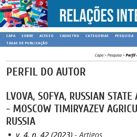
CAPA
SOBRE
ACESSO
CADASTRO
CATEGORIAS
PESQUISA
TAXAS DE PUBLICAÇÃO
Capa
>
Pesquisa
>
Perfil
PERFIL DO AUTOR
LVOVA, SOFYA, RUSSIAN STATE
- MOSCOW TIMIRYAZEV AGRIC
RUSSIA
v. 4, n. 42 (2023)
- Artigos